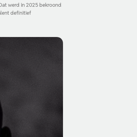
 Dat werd in 2025 bekroond
ent definitief