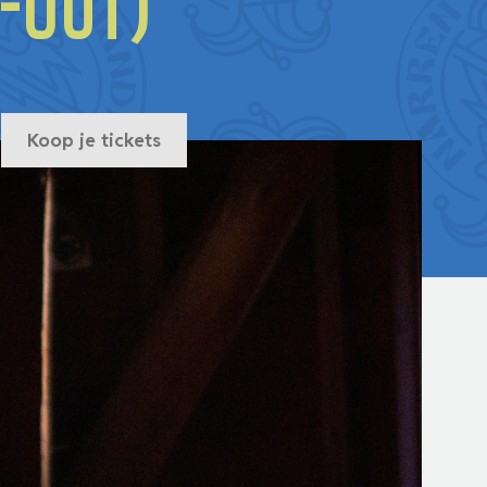
-out)
Koop je tickets