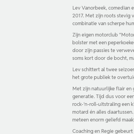
Lev Vanorbeek, comedian en
2017. Met zijn roots stevig
combinatie van scherpe humo
Zijn eigen motorclub “Motor
bolster met een peperkoeke
door zijn passies te verweve
soms kort door de bocht, m
Lev schittert al twee seizo
het grote publiek te overtui
Met zijn natuurlijke flair e
generatie. Tijd dus voor ee
rock-‘n-roll-uitstraling een
motard én alles daartussen
meteen enorm geliefd maakte
Coaching en Regie gebeurt 