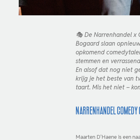
🎭 De Narrenhandel x 
Bogaard slaan opnieuw
opkomend comedytalent
stemmen en verrassend 
En alsof dat nog niet 
krijg je het beste van
taart. Mis het niet – k
Narrenhandel Comedy 
Maarten D’Haene is een naa