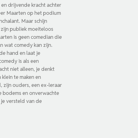
en drijvende kracht achter
neer Maarten op het podium
onchalant. Maar schijn
 zijn publiek moeiteloos
aarten is geen comedian die
an wat comedy kan zijn.
de hand en laat je
comedy is als een
ht niet alleen, je denkt
 klein te maken en
d, zijn ouders, een ex-leraar
bele bodems en onverwachte
 je versteld van de