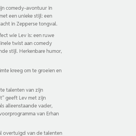
ijn comedy-avontuur in
et een unieke stijl: een
racht in Zepperse tongval.
fect wie Lev is: een ruwe
ginele twist aan comedy
nde stijl. Herkenbare humor,
imte kreeg om te groeien en
te talenten van zijn
t” geeft Lev met zijn
als alleenstaande vader,
ls voorprogramma van Erhan
l overtuigd van de talenten