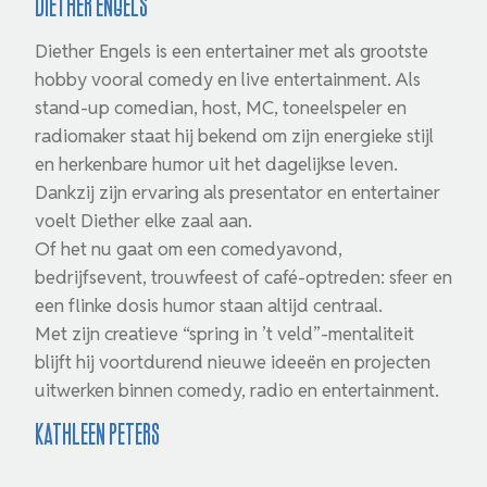
Diether Engels
Diether Engels is een entertainer met als grootste
hobby vooral comedy en live entertainment. Als
stand-up comedian, host, MC, toneelspeler en
radiomaker staat hij bekend om zijn energieke stijl
en herkenbare humor uit het dagelijkse leven.
Dankzij zijn ervaring als presentator en entertainer
voelt Diether elke zaal aan.
Of het nu gaat om een comedyavond,
bedrijfsevent, trouwfeest of café-optreden: sfeer en
een flinke dosis humor staan altijd centraal.
Met zijn creatieve “spring in ’t veld”-mentaliteit
blijft hij voortdurend nieuwe ideeën en projecten
uitwerken binnen comedy, radio en entertainment.
Kathleen Peters