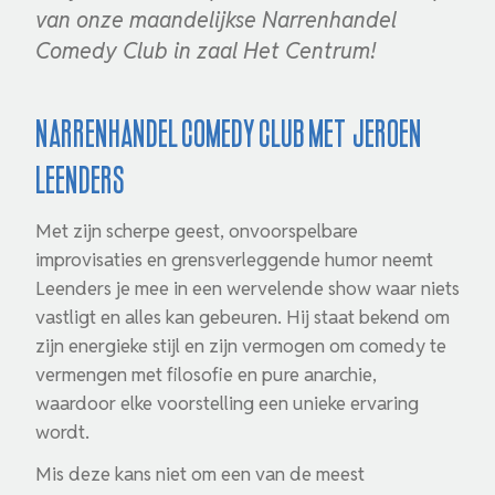
van onze maandelijkse Narrenhandel
Comedy Club in zaal Het Centrum!
Narrenhandel Comedy Club met Jeroen
Leenders
Met zijn scherpe geest, onvoorspelbare
improvisaties en grensverleggende humor neemt
Leenders je mee in een wervelende show waar niets
vastligt en alles kan gebeuren. Hij staat bekend om
zijn energieke stijl en zijn vermogen om comedy te
vermengen met filosofie en pure anarchie,
waardoor elke voorstelling een unieke ervaring
wordt.
Mis deze kans niet om een van de meest