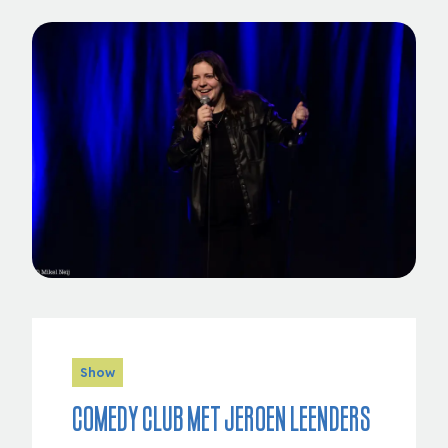
Show
Comedy Club met Jeroen Leenders