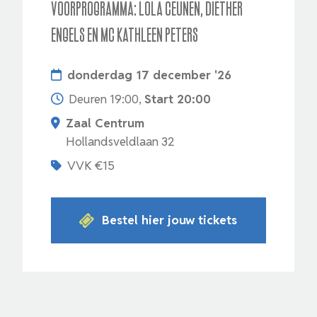
Voorprogramma: Lola Ceunen, Diether
Engels en Mc Kathleen Peters
donderdag 17 december '26
Deuren 19:00,
Start 20:00
Zaal Centrum
Hollandsveldlaan 32
VVK €15
Bestel hier jouw tickets