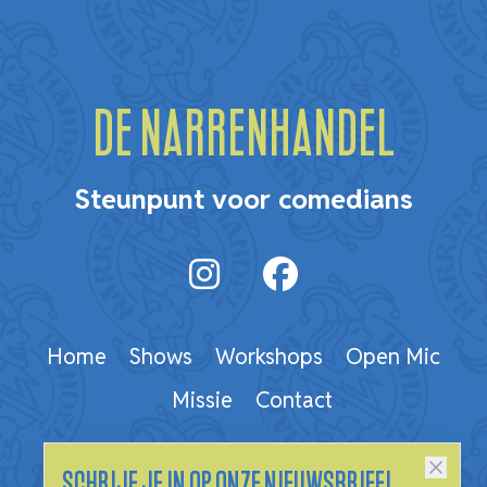
De Narrenhandel
Steunpunt voor comedians
Home
Shows
Workshops
Open Mic
Missie
Contact
Schrijf je in op onze nieuwsbrief!