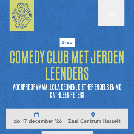
Menu
Show
Comedy Club met Jeroen
Leenders
Voorprogramma: Lola Ceunen, Diether Engels en Mc
Kathleen Peters
do 17 december '26
Zaal Centrum Hasselt