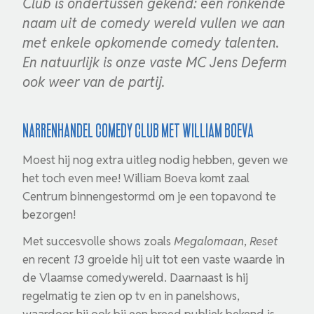
Club is ondertussen gekend: een ronkende
naam uit de comedy wereld vullen we aan
met enkele opkomende comedy talenten.
En natuurlijk is onze vaste MC Jens Deferm
ook weer van de partij.
Narrenhandel Comedy Club met William Boeva
Moest hij nog extra uitleg nodig hebben, geven we
het toch even mee! William Boeva komt zaal
Centrum binnengestormd om je een topavond te
bezorgen!
Met succesvolle shows zoals
Megalomaan
,
Reset
en recent
13
groeide hij uit tot een vaste waarde in
de Vlaamse comedywereld. Daarnaast is hij
regelmatig te zien op tv en in panelshows,