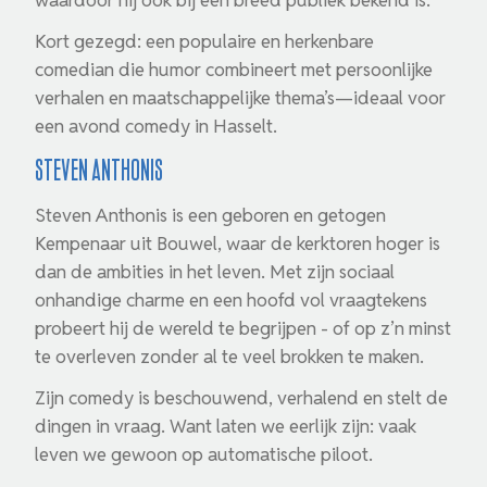
waardoor hij ook bij een breed publiek bekend is.
Kort gezegd: een populaire en herkenbare
comedian die humor combineert met persoonlijke
verhalen en maatschappelijke thema’s—ideaal voor
een avond comedy in Hasselt.
Steven Anthonis
Steven Anthonis is een geboren en getogen
Kempenaar uit Bouwel, waar de kerktoren hoger is
dan de ambities in het leven. Met zijn sociaal
onhandige charme en een hoofd vol vraagtekens
probeert hij de wereld te begrijpen - of op z’n minst
te overleven zonder al te veel brokken te maken.
Zijn comedy is beschouwend, verhalend en stelt de
dingen in vraag. Want laten we eerlijk zijn: vaak
leven we gewoon op automatische piloot.