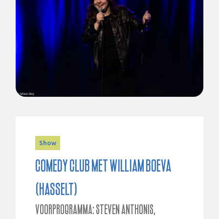
Show
Comedy Club met William Boeva
(HASSELT)
Voorprogramma: Steven Anthonis,