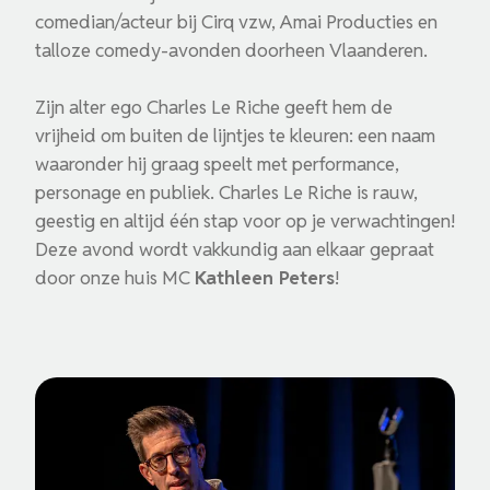
comedian/acteur bij Cirq vzw, Amai Producties en
talloze comedy-avonden doorheen Vlaanderen.
Zijn alter ego Charles Le Riche geeft hem de
vrijheid om buiten de lijntjes te kleuren: een naam
waaronder hij graag speelt met performance,
personage en publiek. Charles Le Riche is rauw,
geestig en altijd één stap voor op je verwachtingen!
Deze avond wordt vakkundig aan elkaar gepraat
door onze huis MC
Kathleen Peters
!