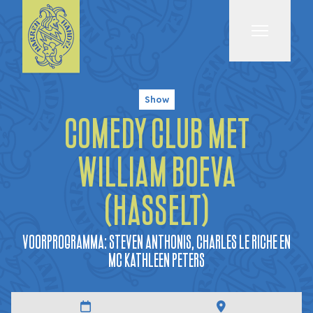
Menu
Show
Comedy Club met
William Boeva
(HASSELT)
Voorprogramma: Steven Anthonis, Charles Le Riche en
MC Kathleen Peters