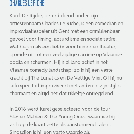
Charles le Riche
Karel De Rijcke, beter bekend onder zijn
artiestennaam Charles Le Riche, is een comedian en
improvisatiespeler uit Gent met een onmiskenbaar
gevoel voor timing, absurdisme en sociale satire.
Wat begon als een liefde voor humor en theater,
groeide uit tot een veelzijdige carrière op Vlaamse
podia en schermen. Hij is al lang actief in het
Vlaamse comedy landschap: zo is hij een vaste
kracht bij The Lunatics en De Vettige Vier. Of hij nu
solo speelt of improviseert met anderen, zijn stijl is
charmant en altijd nét dat tikkeltje ontregelend.
In 2018 werd Karel geselecteerd voor de tour
Steven Mahieu & The Young Ones, waarmee hij
zich op de kaart zette als aanstormend talent.
Sindsdien is hij een vaste waarde als