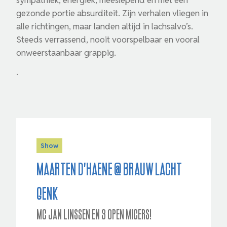
gezonde portie absurditeit. Zijn verhalen vliegen in
alle richtingen, maar landen altijd in lachsalvo’s.
Steeds verrassend, nooit voorspelbaar en vooral
onweerstaanbaar grappig.
.
Show
Maarten D'Haene @ Brauw Lacht
Genk
MC Jan Linssen en 3 open micers!