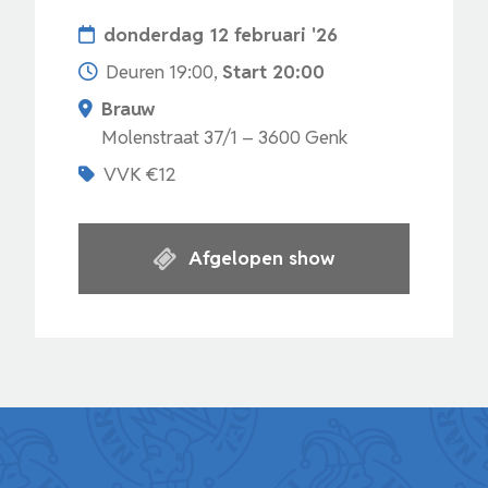
donderdag 12 februari '26
Deuren 19:00,
Start 20:00
Brauw
Molenstraat 37/1 – 3600 Genk
VVK €12
Afgelopen show