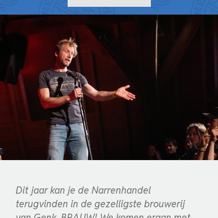
Dit jaar kan je de Narrenhandel
terugvinden in de gezelligste brouwerij
van Genk, BRAUW! We komen eraan met