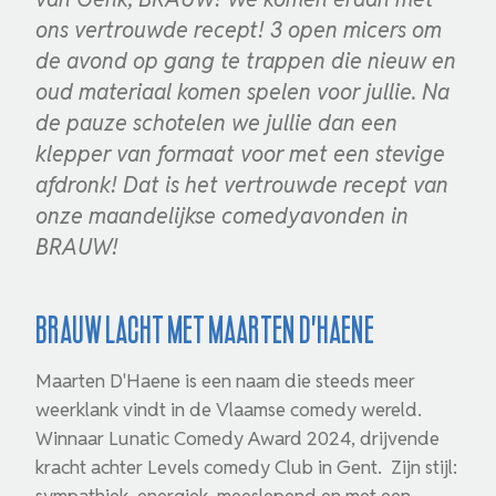
ons vertrouwde recept! 3 open micers om
de avond op gang te trappen die nieuw en
oud materiaal komen spelen voor jullie. Na
de pauze schotelen we jullie dan een
klepper van formaat voor met een stevige
afdronk! Dat is het vertrouwde recept van
onze maandelijkse comedyavonden in
BRAUW!
Brauw lacht met Maarten D'Haene
Maarten
D'Haene is een naam die steeds meer
weerklank vindt in de Vlaamse comedy wereld.
Winnaar Lunatic Comedy Award 2024, drijvende
kracht achter Levels comedy Club in Gent. Zijn stijl:
sympathiek, energiek, meeslepend en met een