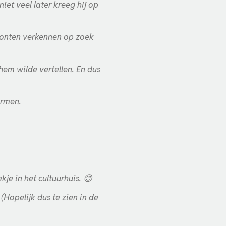
iet veel later kreeg hij op
izonten verkennen op zoek
 hem wilde vertellen. En dus
ormen.
je in het cultuurhuis.
😊
(Hopelijk dus te zien in de