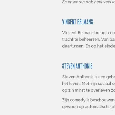
En er waren ook heel veel 
Vincent Belmans
Vincent Belmans brengt come
tracht te beheersen. Van ba
daartussen. En op het einde 
Steven Anthonis
Steven Anthonis is een geb
het leven. Met zijn sociaal
op z’n minst te overleven z
Zijn comedy is beschouwend,
gewoon op automatische pi