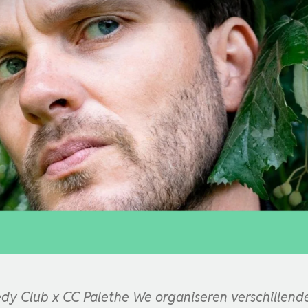
y Club x CC Palethe We organiseren verschillende