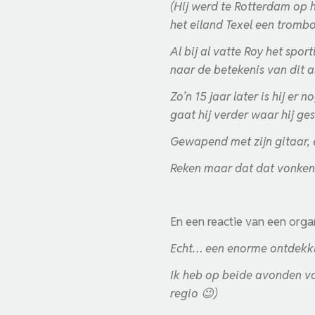
(Hij werd te Rotterdam op h
het eiland Texel een trombos
Al bij al vatte Roy het spo
naar de betekenis van dit al
Zo’n 15 jaar later is hij er
gaat hij verder waar hij ge
Gewapend met zijn gitaar, 
Reken maar dat dat vonken
En een reactie van een orga
Echt… een enorme ontdekking
Ik heb op beide avonden van
regio
😉
)