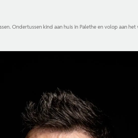
ssen. Ondertussen kind aan huis in Palethe en volop aan het