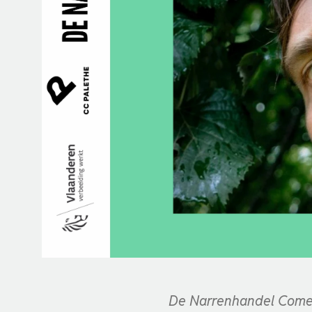
De Narrenhandel Comed