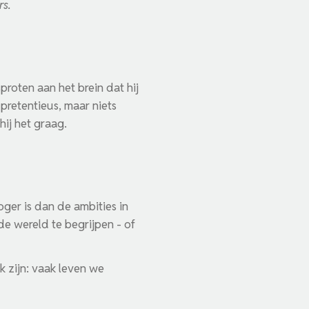
rs.
proten aan het brein dat hij
pretentieus, maar niets
hij het graag.
ger is dan de ambities in
de wereld te begrijpen - of
k zijn: vaak leven we